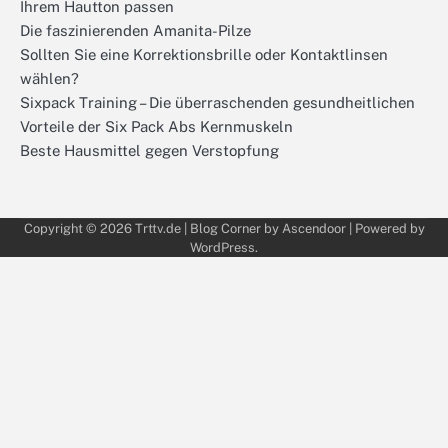
Ihrem Hautton passen
Die faszinierenden Amanita-Pilze
Sollten Sie eine Korrektionsbrille oder Kontaktlinsen
wählen?
Sixpack Training – Die überraschenden gesundheitlichen
Vorteile der Six Pack Abs Kernmuskeln
Beste Hausmittel gegen Verstopfung
Copyright © 2026
Trttv.de
| Blog Corner by
Ascendoor
| Powered by
WordPress
.