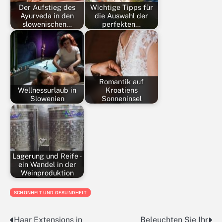
Der Aufstieg des
Wichtige Tipps für
Ayurveda in den
die Auswahl der
slowenischen…
perfekten…
Romantik auf
Wellnessurlaub in
Kroatiens
Slowenien
Sonneninsel
Lagerung und Reife -
ein Wandel in der
Weinproduktion
SCHÖNHEIT UND GESUNDHEIT
Haar Extensions in
Beleuchten Sie Ihr